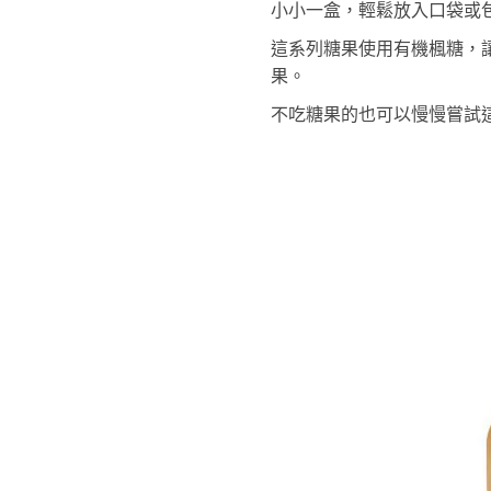
小小一盒，輕鬆放入口袋或包
這系列糖果使用有機楓糖，
果。
不吃糖果的也可以慢慢嘗試