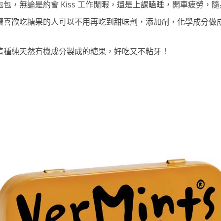
包，無論是約會 Kiss 工作閒暇，還是上課瞌睡，開車疲勞，
讓喜歡吃糖果的人可以不用再吃到甜味劑，添加劑，化學成分做
這種純天然有機成分製成的糖果，好吃又不粘牙！