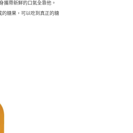
隨身攜帶新鮮的口氣全靠他。
成的糖果，可以吃到真正的糖