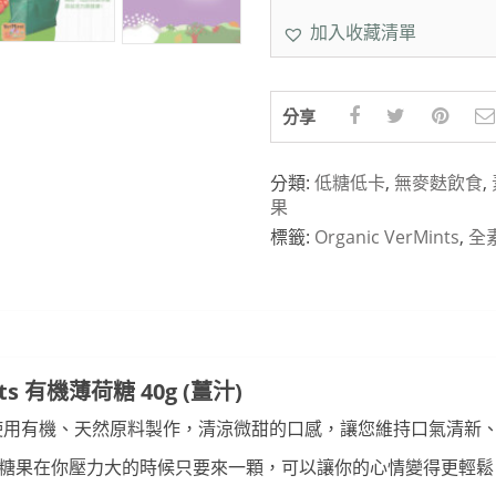
加入收藏清單
分享
分類:
低糖低卡
,
無麥麩飲食
,
果
標籤:
Organic VerMints
,
全
nts 有機薄荷糖 40g (薑汁)
ts 使用有機、天然原料製作，清涼微甜的口感，讓您維持口氣清新
ts 系列有機糖果在你壓力大的時候只要來一顆，可以讓你的心情變得更