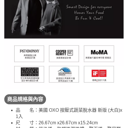
商品規格與內容
品 名：美國 OXO 按壓式蔬菜脫水器 新版 (大白)x
1入
尺 寸：26.67cm x26.67cm x15.24cm