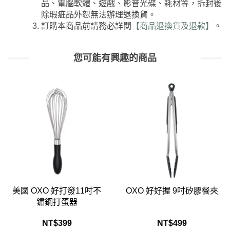
品、電腦軟體、遊戲、影音光碟、耗材等，拆封後
除瑕疵品外恕無法辦理退換貨。
訂購本商品前請務必詳閱
【商品退換貨及退款】
。
您可能有興趣的商品
OXO 好好握 9吋矽膠餐夾
美國 OXO 好打發11吋矽
膠打蛋器
NT$
499
NT$
599