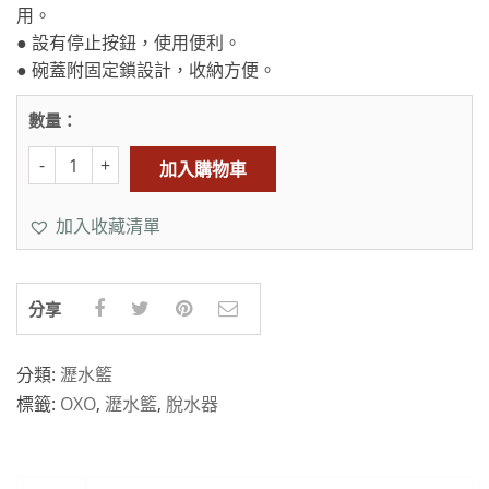
用。
● 設有停止按鈕，使用便利。
● 碗蓋附固定鎖設計，收納方便。
數量：
加入購物車
加入收藏清單
分享
分類:
瀝水籃
標籤:
OXO
,
瀝水籃
,
脫水器