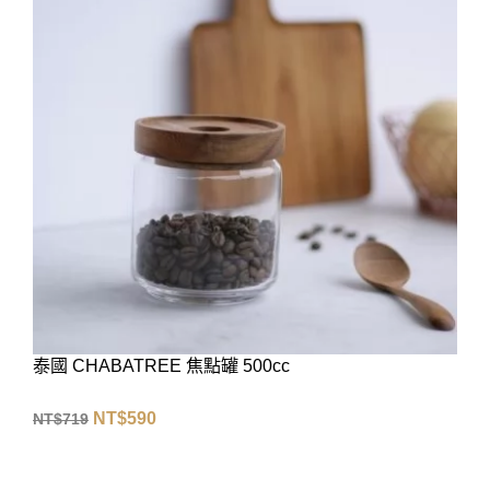
泰國 CHABATREE 焦點罐 500cc
NT$
590
NT$
719