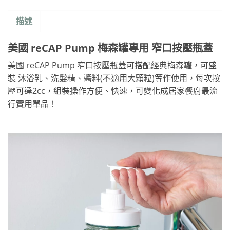
描述
美國 reCAP Pump 梅森罐專用 窄口按壓瓶蓋
美國 reCAP Pump 窄口按壓瓶蓋可搭配經典梅森罐，可盛
裝 沐浴乳、洗髮精、醬料(不適用大顆粒)等作使用，每次按
壓可達2cc，組裝操作方便、快速，可變化成居家餐廚最流
行實用單品！