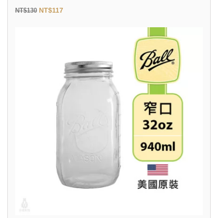
NT$
117
NT$
130