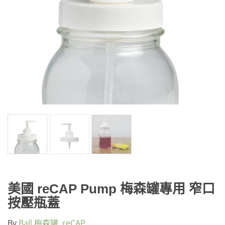
美國 reCAP Pump 梅森罐專用 窄口
按壓瓶蓋
By
Ball 梅森罐
,
reCAP