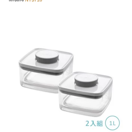
NT$
876