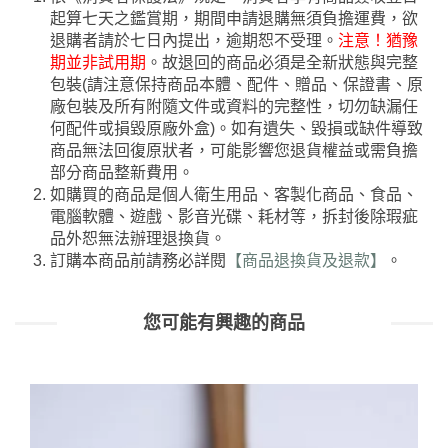
起算七天之鑑賞期，期間申請退購無須負擔運費，欲
退購者請於七日內提出，逾期恕不受理。
注意！猶豫
期並非試用期
。故退回的商品必須是全新狀態與完整
包裝(請注意保持商品本體、配件、贈品、保證書、原
廠包裝及所有附隨文件或資料的完整性，切勿缺漏任
何配件或損毀原廠外盒)。如有遺失、毀損或缺件導致
商品無法回復原狀者，可能影響您退貨權益或需負擔
部分商品整新費用。
如購買的商品是個人衛生用品、客製化商品、食品、
電腦軟體、遊戲、影音光碟、耗材等，拆封後除瑕疵
品外恕無法辦理退換貨。
訂購本商品前請務必詳閱
【商品退換貨及退款】
。
您可能有興趣的商品