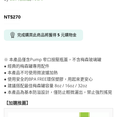
NT$
270
完成購買此商品將獲得
5
元購物金
※ 本產品僅含Pump 窄口按壓瓶蓋，不含梅森玻璃罐
● 經典的梅森罐專用配件
● 本產品不可使用微波爐加熱
● 使用安全的BPA FREE環保塑膠，用起來更安心
● 建議搭配最佳梅森罐容量 8oz / 16oz / 32oz
● 本產品為基本防溢設計，僅防止輕微灑出，禁止強烈搖晃
【加購推薦】