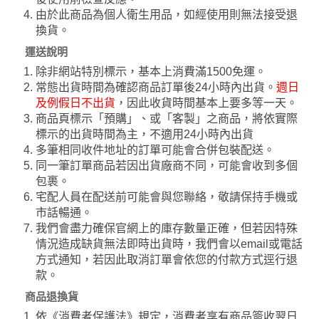
由於此商品為個人衛生用品，如經使用則無法接受退
換貨。
運送說明
除非網站特別標示，基本上消費滿1500免運。
常態出貨時間為確認商品訂單後24小時內出貨。
週日
及例假日不出貨
，因此收貨時間基本上要多等一天。
商品頁標示「預購」、或「客製」之商品，將依實際
標示的出貨時間為主，不適用24小時內出貨
多筆相同收件地址的訂單可能會合併包裝配送。
同一筆訂單商品若因出貨廠商不同，可能會收到多個
包裹。
宅配人員在配送前可能會與您聯絡，敬請保持手機或
市話暢通。
我們會盡力確保官網上的庫存數量正確，但若因特殊
情況造成缺貨無法即時出貨時，我們會以email或電話
方式通知，若因此取消訂單會依您的付款方式逕行退
款。
商品退換貨
依《消費者保護法》規定，消費者享有商品簽收翌日