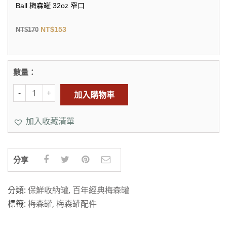
Ball 梅森罐 32oz 窄口
NT$
153
NT$
170
數量：
加入購物車
加入收藏清單
分享
分類:
保鮮收納罐
,
百年經典梅森罐
標籤:
梅森罐
,
梅森罐配件