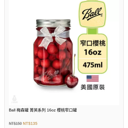
Ball 梅森罐 菁英系列 16oz 櫻桃窄口罐
NT$
135
NT$
150