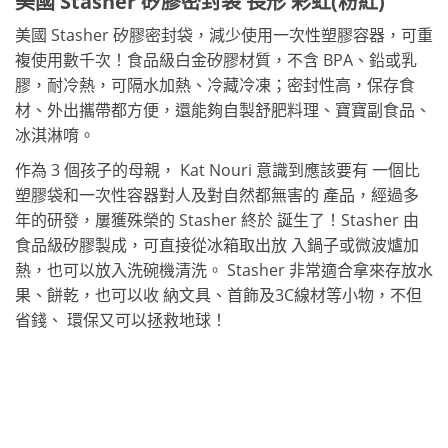
美國 Stasher 矽膠密封袋 長形 彩虹(粉紅)
美國 Stasher 矽膠密封袋，減少使用一次性塑膠容器，可重
複使用數千次！食品級白金矽膠材質，不含 BPA、鉛或乳
膠，耐冷熱，可隔水加熱、冷藏冷凍；密封性高，保存食
材、外出攜帶都方便，還能夠自製舒肥料理、寶寶副食品、
冰淇淋唷。
作為 3 個孩子的母親， Kat Nouri 意識到應該要有 一個比
塑膠袋和一次性容器對人及對自然都無害的 產品，經過多
年的研發，屢獲殊榮的 Stasher 終於 誕生了！Stasher 由
食品級矽膠製成，可直接從冰箱取出放 入鍋子或微波爐加
熱，也可以放入洗碗機清洗。 Stasher 非常適合拿來存放水
果、餅乾，也可以收 納文具、首飾及3C線材等小物，不但
省錢、 環保又可以拯救地球！