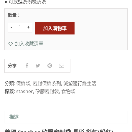
● 可放進洗碗機清洗
數量：
加入購物車
加入收藏清單
分享
分類:
保鮮袋
,
密封保鮮系列
,
減塑隨行綠生活
標籤:
stasher
,
矽膠密封袋
,
食物袋
描述