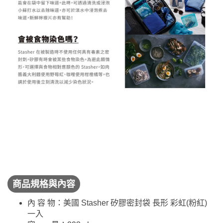
商品規格與內容
內 容 物：美國 Stasher 矽膠密封袋 長形 彩虹(粉紅)
一入