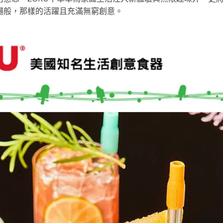
場般，那樣的活躍且充滿無窮創意。