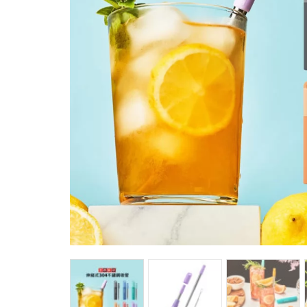
馬
咖
隨
保
水
杯
鍋
平
湯
鍋