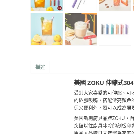
描述
美國 ZOKU 伸縮式30
受到大家喜愛的可伸縮、可收
的矽膠吸嘴，搭配漂亮顏色
保又便利外，還可以成為展
美國新創廚具品牌ZOKU
突破以往廚具冰冷的刻板印
用品。品牌日文音譯為家庭