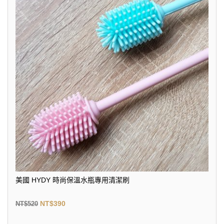
美國 HYDY 時尚保溫水瓶專用清潔刷
NT$
390
NT$
520