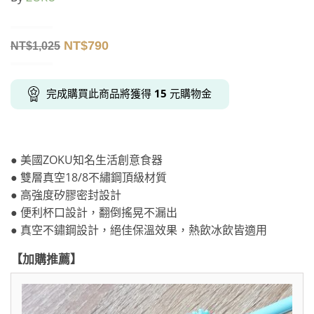
NT$
790
NT$
1,025
完成購買此商品將獲得
15
元購物金
● 美國ZOKU知名生活創意食器
● 雙層真空18/8不繡鋼頂級材質
● 高強度矽膠密封設計
● 便利杯口設計，翻倒搖晃不漏出
● 真空不鏽鋼設計，絕佳保溫效果，熱飲冰飲皆適用
【加購推薦】