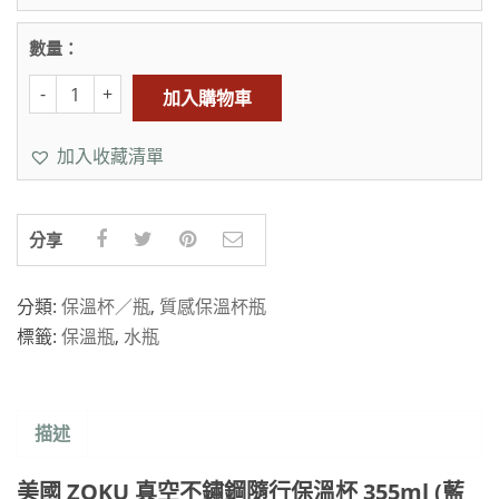
數量：
加入購物車
加入收藏清單
分享
分類:
保溫杯／瓶
,
質感保溫杯瓶
標籤:
保溫瓶
,
水瓶
描述
美國 ZOKU 真空不鏽鋼隨行保溫杯 355ml (藍