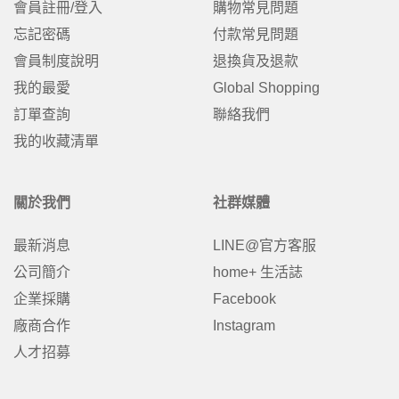
會員註冊/登入
購物常見問題
忘記密碼
付款常見問題
會員制度說明
退換貨及退款
我的最愛
Global Shopping
訂單查詢
聯絡我們
我的收藏清單
關於我們
社群媒體
最新消息
LINE@官方客服
公司簡介
home+ 生活誌
企業採購
Facebook
廠商合作
Instagram
人才招募