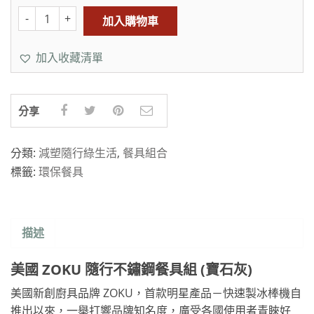
加入購物車
加入收藏清單
分享
分類:
減塑隨行綠生活
,
餐具組合
標籤:
環保餐具
描述
美國 ZOKU 隨行不鏽鋼餐具組 (寶石灰)
美國新創廚具品牌 ZOKU，首款明星產品－快速製冰棒機自
推出以來，一舉打響品牌知名度，廣受各國使用者青睞好