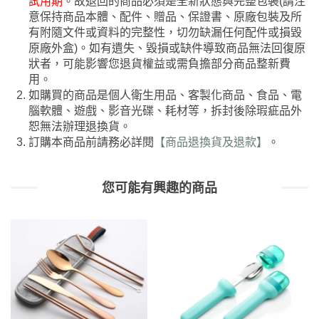
試用期
。故退回的商品必須是全新狀態與完整包裝(請注
意保持商品本體、配件、贈品、保證書、原廠包裝及所
有附隨文件或資料的完整性，切勿缺漏任何配件或損毀
原廠外盒)。如有遺失、毀損或缺件導致商品無法回復原
狀者，可能影響您退貨權益或需負擔部分商品整新費
用。
如購買的商品是個人衛生用品、客製化商品、食品、電
腦軟體、遊戲、影音光碟、耗材等，拆封後除瑕疵品外
恕無法辦理退換貨。
訂購本商品前請務必詳閱
【商品退換貨及退款】
。
您可能有興趣的商品