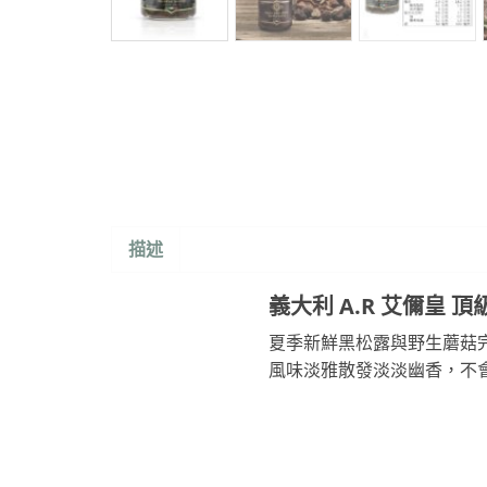
描述
義大利 A.R 艾儞皇 頂
夏季新鮮黑松露與野生蘑菇
風味淡雅散發淡淡幽香，不