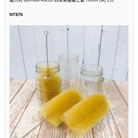
義大利 Bormioli Rocco 四季果醬罐上蓋 70mm (M) 2入
NT$
76