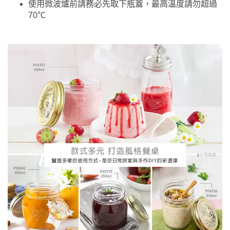
使用微波爐前請務必先取下瓶蓋，最高溫度請勿超過
70℃