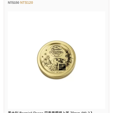
NT$
120
NT$
150