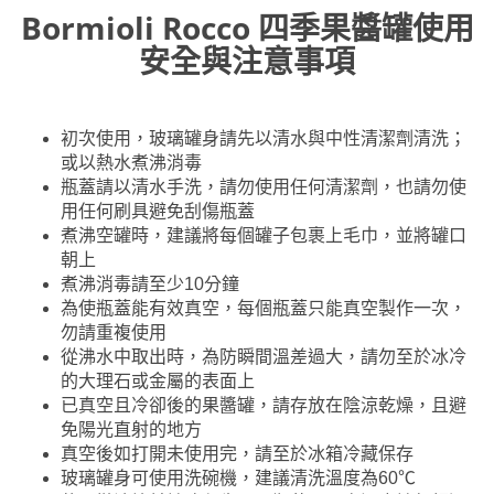
Bormioli Rocco 四季果醬罐使用
安全與注意事項
初次使用，玻璃罐身請先以清水與中性清潔劑清洗；
或以熱水煮沸消毒
瓶蓋請以清水手洗，請勿使用任何清潔劑，也請勿使
用任何刷具避免刮傷瓶蓋
煮沸空罐時，建議將每個罐子包裹上毛巾，並將罐口
朝上
煮沸消毒請至少10分鐘
為使瓶蓋能有效真空，每個瓶蓋只能真空製作一次，
勿請重複使用
從沸水中取出時，為防瞬間溫差過大，請勿至於冰冷
的大理石或金屬的表面上
已真空且冷卻後的果醬罐，請存放在陰涼乾燥，且避
免陽光直射的地方
真空後如打開未使用完，請至於冰箱冷藏保存
玻璃罐身可使用洗碗機，建議清洗溫度為60℃