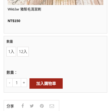
WildJar 豬鬃毛清潔刷
NT$
150
數量
1入
12入
數量：
加入購物車
分享