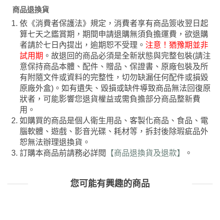
商品退換貨
依《消費者保護法》規定，消費者享有商品簽收翌日起
算七天之鑑賞期，期間申請退購無須負擔運費，欲退購
者請於七日內提出，逾期恕不受理。
注意！猶豫期並非
試用期
。故退回的商品必須是全新狀態與完整包裝(請注
意保持商品本體、配件、贈品、保證書、原廠包裝及所
有附隨文件或資料的完整性，切勿缺漏任何配件或損毀
原廠外盒)。如有遺失、毀損或缺件導致商品無法回復原
狀者，可能影響您退貨權益或需負擔部分商品整新費
用。
如購買的商品是個人衛生用品、客製化商品、食品、電
腦軟體、遊戲、影音光碟、耗材等，拆封後除瑕疵品外
恕無法辦理退換貨。
訂購本商品前請務必詳閱
【商品退換貨及退款】
。
您可能有興趣的商品