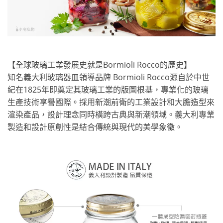
【全球玻璃工業發展史就是Bormioli Rocco的歷史】
知名義大利玻璃器皿領導品牌 Bormioli Rocco源自於中世
紀在1825年即奠定其玻璃工業的版圖根基，專業化的玻璃
生產技術享譽國際。採用新潮前衛的工業設計和大膽造型來
渲染產品，設計理念同時橫跨古典與新潮領域。義大利專業
製造和設計原創性是結合傳統與現代的美學象徵。