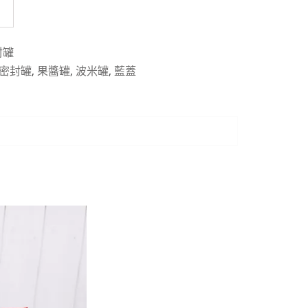
封罐
密封罐
,
果醬罐
,
波米罐
,
藍蓋