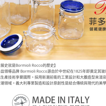
就是Bormioli Rocco的歷史】
領導品牌 Bormioli Rocco源自於中世紀在1825年即奠定
璃生產技術享譽國際。採用新潮前衛的工業設計和大膽造型來渲
新潮領域。義大利專業製造和設計原創性是結合傳統與現代的美