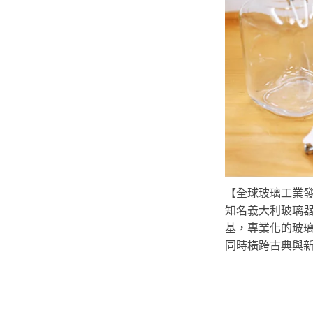
【全球玻璃工業發展史
知名義大利玻璃器皿
基，專業化的玻
同時橫跨古典與