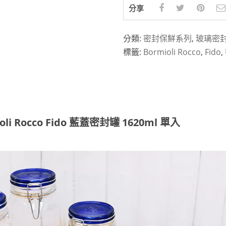
分享
分類:
密封保鮮系列
,
玻璃密
標籤:
Bormioli Rocco
,
Fido
,
li Rocco Fido 藍蓋密封罐 1620ml 單入