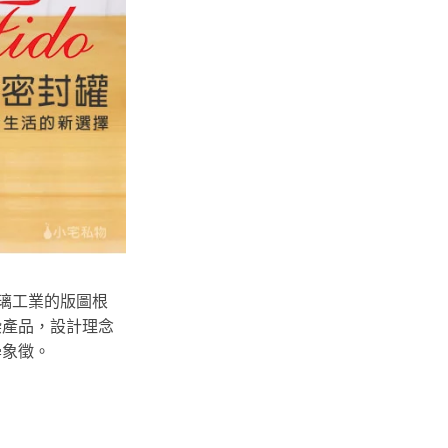
其玻璃工業的版圖根
染產品，設計理念
學象徵。