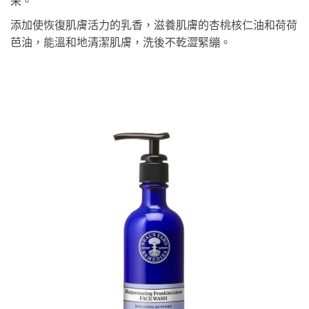
采。
添加使恢復肌膚活力的乳香，滋養肌膚的杏桃核仁油和荷荷
芭油，能溫和地清潔肌膚，洗後不乾澀緊繃。