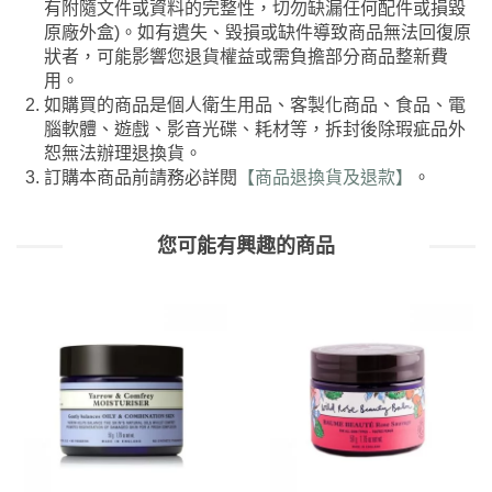
有附隨文件或資料的完整性，切勿缺漏任何配件或損毀
原廠外盒)。如有遺失、毀損或缺件導致商品無法回復原
狀者，可能影響您退貨權益或需負擔部分商品整新費
用。
如購買的商品是個人衛生用品、客製化商品、食品、電
腦軟體、遊戲、影音光碟、耗材等，拆封後除瑕疵品外
恕無法辦理退換貨。
訂購本商品前請務必詳閱
【商品退換貨及退款】
。
您可能有興趣的商品