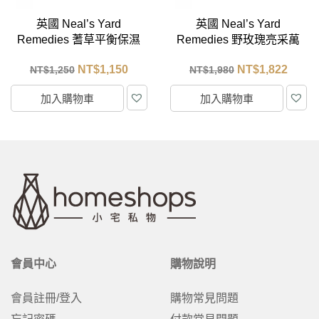
英國 Neal’s Yard
英國 Neal’s Yard
Remedies 野玫瑰亮采萬
Remedies 玻尿酸保濕導
用霜 50g
入精華 25ml
NT$
1,822
NT$
1,104
NT$
1,980
NT$
1,200
加入購物車
加入購物車
會員中心
購物說明
會員註冊/登入
購物常見問題