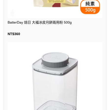
BatterDay 焙日 大福冰皮月餅兩用粉 500g
NT$
360