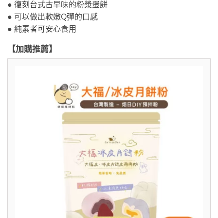
● 復刻台式古早味的粉漿蛋餅
● 可以做出軟嫩Q彈的口感
● 純素者可安心食用
【加購推薦】