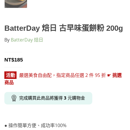
BatterDay 焙日 古早味蛋餅粉 200g
By
BatterDay 焙日
NT$
185
活動
嚴選美食自由配，指定商品任選 2 件 95 折 ☛
挑選
商品
完成購買此商品將獲得
3
元購物金
● 操作簡單方便、成功率100%