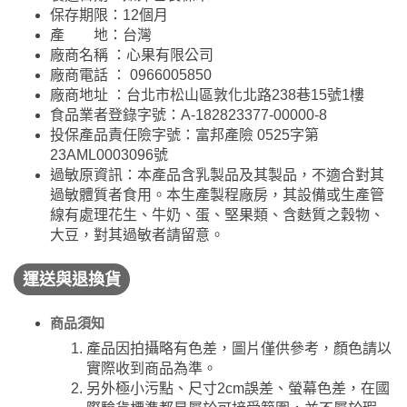
保存期限：12個月
產 地：台灣
廠商名稱 ：心果有限公司
廠商電話 ： 0966005850
廠商地址 ：台北市松山區敦化北路238巷15號1樓
食品業者登錄字號：A-182823377-00000-8
投保產品責任險字號：富邦產險 0525字第
23AML0003096號
過敏原資訊：本產品含乳製品及其製品，不適合對其
過敏體質者食用。本生產製程廠房，其設備或生產管
線有處理花生、牛奶、蛋、堅果類、含麩質之穀物、
大豆，對其過敏者請留意。
運送與退換貨
商品須知
產品因拍攝略有色差，圖片僅供參考，顏色請以
實際收到商品為準。
另外極小污點、尺寸2cm誤差、螢幕色差，在國