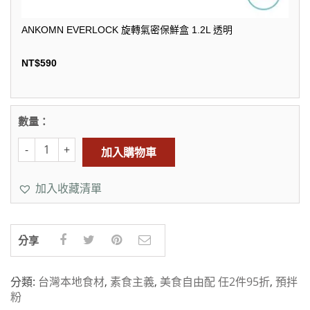
ANKOMN EVERLOCK 旋轉氣密保鮮盒 1.2L 透明
NT$
590
數量：
加入購物車
加入收藏清單
分享
分類:
台灣本地食材
,
素食主義
,
美食自由配 任2件95折
,
預拌
粉