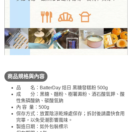
商品規格與內容
品 名：BatterDay 焙日 黑糖發糕粉 500g
成 分：黑糖、麵粉、樹薯澱粉、酒石酸氫鉀、酸
性焦磷酸鈉、碳酸氫鈉
內 容 量：500g
保存方式：放置陰涼乾燥處保存；拆封後請盡快食用
完畢，以免受潮影響風味。
製造日期：如外包裝標示