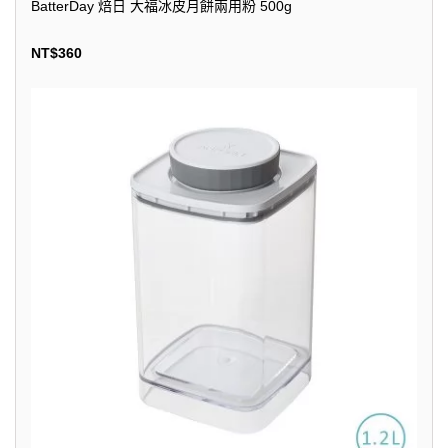
BatterDay 焙日 大福冰皮月餅兩用粉 500g
NT$
360