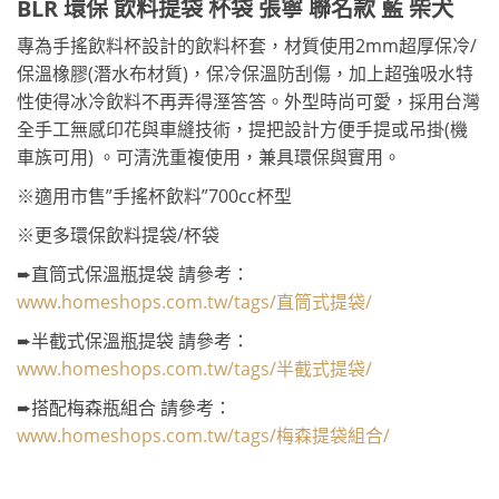
BLR 環保 飲料提袋 杯袋 張寧 聯名款 藍 柴犬
專為手搖飲料杯設計的飲料杯套，材質使用2mm超厚保冷/
保溫橡膠(潛水布材質)，保冷保溫防刮傷，加上超強吸水特
性使得冰冷飲料不再弄得溼答答。外型時尚可愛，採用台灣
全手工無感印花與車縫技術，提把設計方便手提或吊掛(機
車族可用) 。可清洗重複使用，兼具環保與實用。
※適用市售”手搖杯飲料”700cc杯型
※更多環保飲料提袋/杯袋
➨直筒式保溫瓶提袋 請參考：
www.homeshops.com.tw/tags/直筒式提袋/
➨半截式保溫瓶提袋 請參考：
www.homeshops.com.tw/tags/半截式提袋/
➨搭配梅森瓶組合 請參考：
www.homeshops.com.tw/tags/梅森提袋組合/