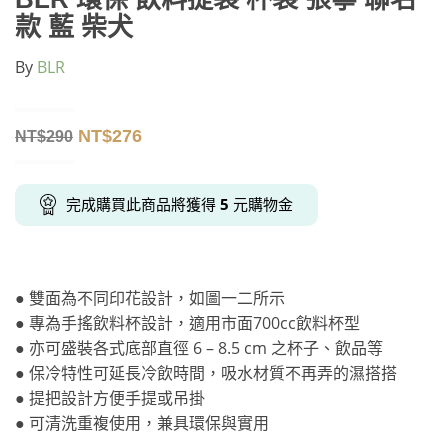
款 藍 柴犬
By
BLR
NT$
276
NT$
290
完成購買此商品將獲得
5
元購物金
● 雙面為不同印花設計，如圖一二所示
● 專為手搖飲料杯設計，適用市面700cc飲料杯型
● 亦可盛裝各式底部直徑 6 – 8.5 cm 之杯子、飲品等
● 保冷特性可延長冷飲時間，吸水材質不再弄的濕搭搭
● 提把設計方便手提或吊掛
● 可清洗重複使用，兼具環保與實用