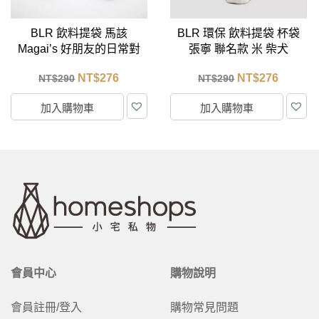
BLR 飲料提袋 馬該
BLR 環保 飲料提袋 杯袋
Magai’s 好朋友的日常對
張寧 聯名款 米 柴犬
話 藍紅
NT$
276
NT$
276
NT$
290
NT$
290
加入購物車
加入購物車
會員中心
購物說明
會員註冊/登入
購物常見問題