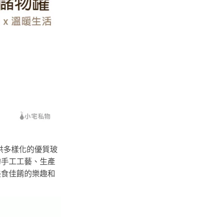
提供多樣化的優質玻
的手工工藝、生產
美食佳餚的樂趣和