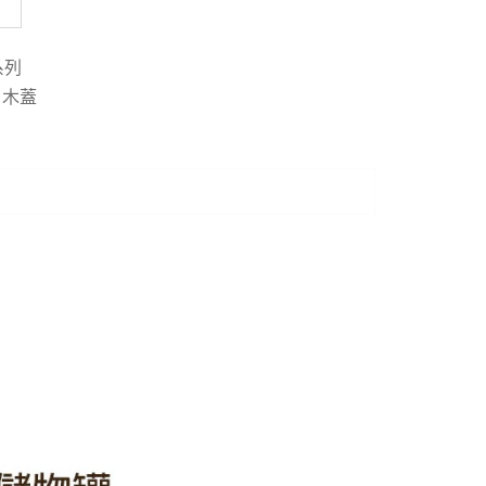
系列
,
木蓋