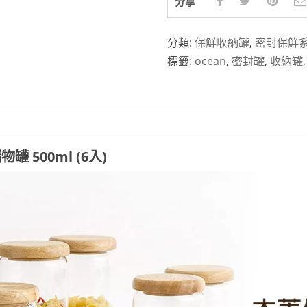
分享
分類:
保鮮收納罐
,
密封保鮮
標籤:
ocean
,
密封罐
,
收納罐
物罐 500ml (6入)