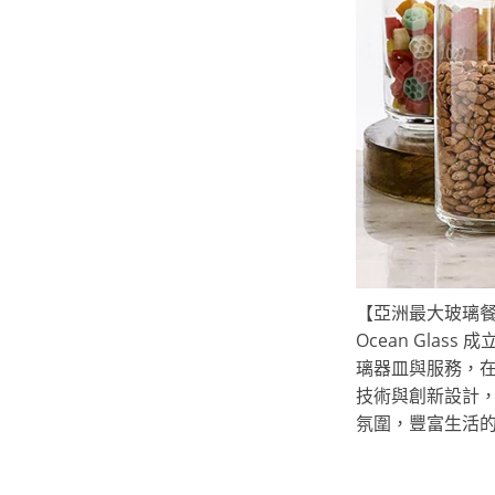
【亞洲最大玻璃
Ocean Gla
璃器皿與服務，在
技術與創新設計
氛圍，豐富生活的