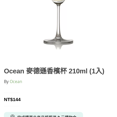
Ocean 麥德遜香檳杯 210ml (1入)
By
Ocean
NT$
144