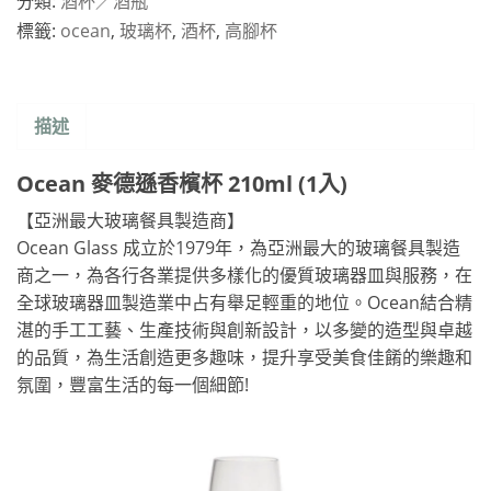
分類:
酒杯／酒瓶
標籤:
ocean
,
玻璃杯
,
酒杯
,
高腳杯
描述
Ocean 麥德遜香檳杯 210ml (1入)
【亞洲最大玻璃餐具製造商】
Ocean Glass 成立於1979年，為亞洲最大的玻璃餐具製造
商之一，為各行各業提供多樣化的優質玻璃器皿與服務，在
全球玻璃器皿製造業中占有舉足輕重的地位。Ocean結合精
湛的手工工藝、生產技術與創新設計，以多變的造型與卓越
的品質，為生活創造更多趣味，提升享受美食佳餚的樂趣和
氛圍，豐富生活的每一個細節!