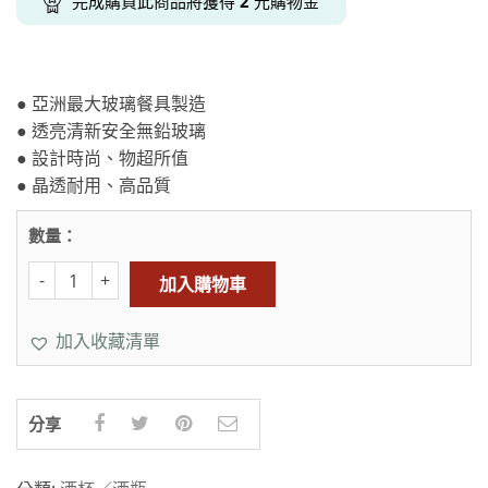
完成購買此商品將獲得
2
元購物金
● 亞洲最大玻璃餐具製造
● 透亮清新安全無鉛玻璃
● 設計時尚、物超所值
● 晶透耐用、高品質
數量：
加入購物車
加入收藏清單
分享