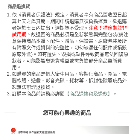
商品退換貨
依《消費者保護法》規定，消費者享有商品簽收翌日起
算七天之鑑賞期，期間申請退購無須負擔運費，欲退購
者請於七日內提出，逾期恕不受理。
注意！猶豫期並非
試用期
。故退回的商品必須是全新狀態與完整包裝(請注
意保持商品本體、配件、贈品、保證書、原廠包裝及所
有附隨文件或資料的完整性，切勿缺漏任何配件或損毀
原廠外盒)。如有遺失、毀損或缺件導致商品無法回復原
狀者，可能影響您退貨權益或需負擔部分商品整新費
用。
如購買的商品是個人衛生用品、客製化商品、食品、電
腦軟體、遊戲、影音光碟、耗材等，拆封後除瑕疵品外
恕無法辦理退換貨。
訂購本商品前請務必詳閱
【商品退換貨及退款】
。
您可能有興趣的商品