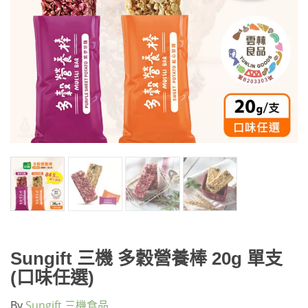
Sungift 三機 多穀營養棒 20g 單支
(口味任選)
By
Sungift 三機食品