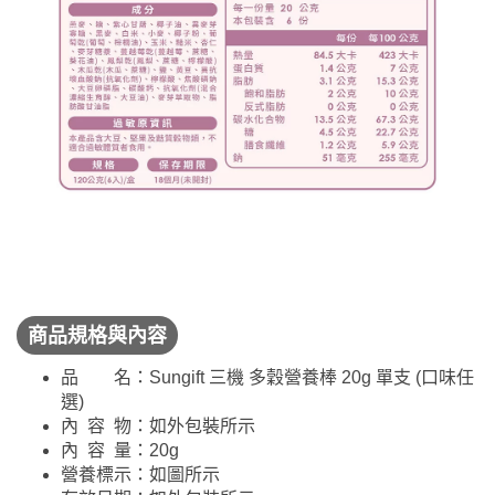
商品規格與內容
品 名：Sungift 三機 多穀營養棒 20g 單支 (口味任
選)
內 容 物：如外包裝所示
內 容 量：20g
營養標示：如圖所示