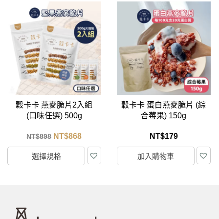
穀卡卡 蛋白燕麥脆片 (綜
穀卡卡 NO.1 無調味綜合
合莓果) 150g
堅果 300g
NT$
179
NT$
269
加入購物車
加入購物車