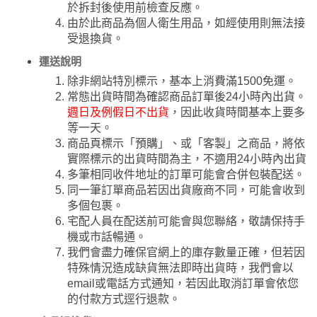
於拆封後使用前檢查反應。
由於此商品為個人衛生用品，如經使用則無法接
受退換貨。
運送說明
除非網站特別標示，基本上消費滿1500免運。
常態出貨時間為確認商品訂單後24小時內出貨。
週日及例假日不出貨
，因此收貨時間基本上要多
等一天。
商品頁標示「預購」、或「客製」之商品，將依
實際標示的出貨時間為主，不適用24小時內出貨
多筆相同收件地址的訂單可能會合併包裝配送。
同一筆訂單商品若因出貨廠商不同，可能會收到
多個包裹。
宅配人員在配送前可能會與您聯絡，敬請保持手
機或市話暢通。
我們會盡力確保官網上的庫存數量正確，但若因
特殊情況造成缺貨無法即時出貨時，我們會以
email或電話方式通知，若因此取消訂單會依您
的付款方式逕行退款。