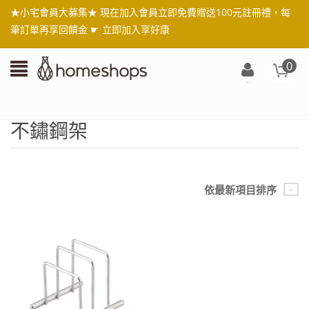
★小宅會員大募集★ 現在加入會員立即免費贈送100元註冊禮，每
筆訂單再享回饋金 ☛
立即加入享好康
0
登
入/
註
不鏽鋼架
冊
依最新項目排序