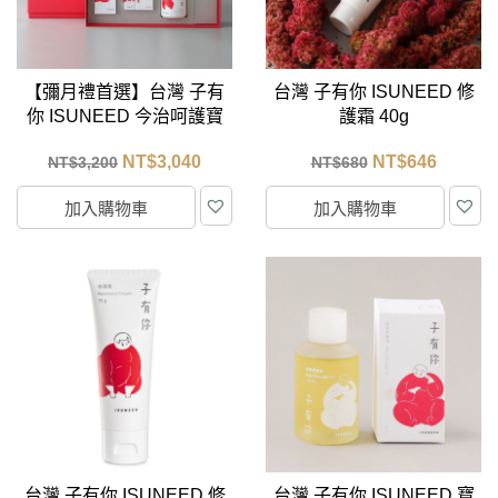
【彌月禮首選】台灣 子有
台灣 子有你 ISUNEED 修
你 ISUNEED 今治呵護寶
護霜 40g
寶禮盒
NT$
3,040
NT$
646
NT$
3,200
NT$
680
加入購物車
加入購物車
台灣 子有你 ISUNEED 修
台灣 子有你 ISUNEED 寶