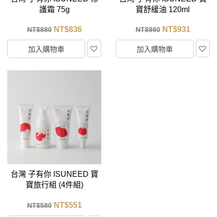
護霜 75g
寶舒緩油 120ml
NT$
836
NT$
931
NT$
880
NT$
980
加入購物車
加入購物車
台灣 子有你 ISUNEED 寶
寶旅行組 (4件組)
NT$
551
NT$
580