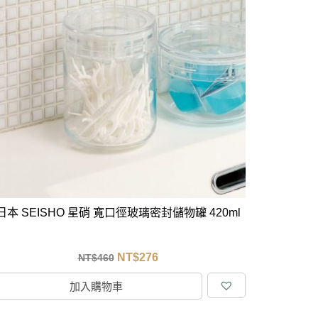
日本 SEISHO 星硝 寬口徑玻璃密封儲物罐 420ml
NT$
276
NT$
460
加入購物車