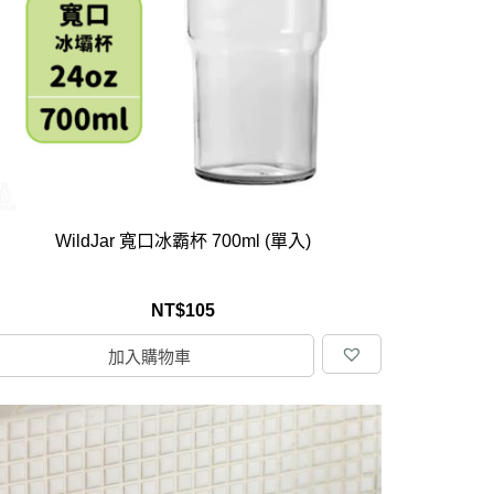
居家品牌精選
架
架
架
品牌精選
WildJar 寬口冰霸杯 700ml (單入)
NT$
105
加入購物車