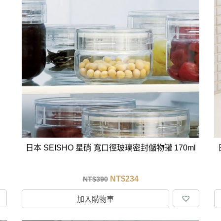
日本 SEISHO 星硝 寬口徑玻璃密封儲物罐 170ml
NT$
234
NT$
390
加入購物車