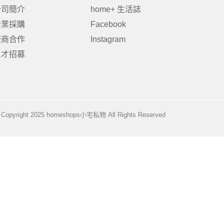
公司簡介
home+ 生活誌
企業採購
Facebook
廠商合作
Instagram
居家品牌精選
架
人才招募
架
架
品牌精選
Copyright 2025 homeshops小宅私物 All Rights Reserved