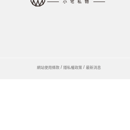
馬
咖
隨
保
水
杯
鍋
網站使用條款
隱私權政策
最新消息
平
湯
鍋