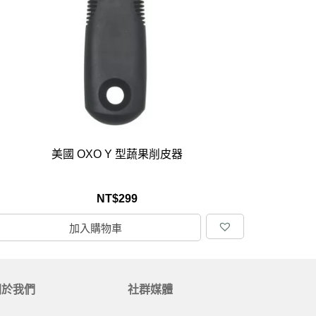
居家品牌精選
架
架
架
品牌精選
美國 OXO Y 型蔬果削皮器
NT$
299
加入購物車
關於我們
社群媒體