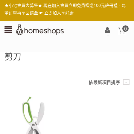
★小宅會員大募集★ 現在加入會員立即免費贈送100元註冊禮，每
筆訂單再享回饋金 ☛
立即加入享好康
0
登
入/
註
剪刀
冊
依最新項目排序