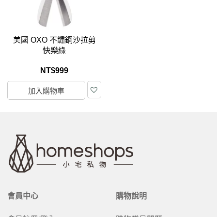
美國 OXO 不鏽鋼沙拉剪
快樂綠
NT$
999
加入購物車
會員中心
購物說明