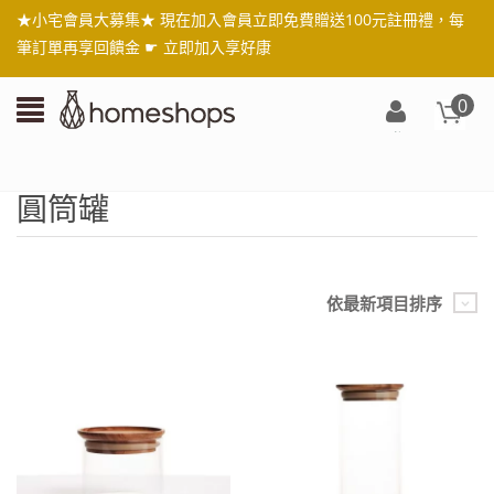
★小宅會員大募集★ 現在加入會員立即免費贈送100元註冊禮，每
筆訂單再享回饋金 ☛
立即加入享好康
0
登
入/
註
圓筒罐
冊
依最新項目排序