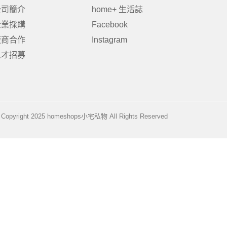
公司簡介
home+ 生活誌
企業採購
Facebook
廠商合作
Instagram
居家品牌精選
架
人才招募
架
架
品牌精選
Copyright 2025 homeshops小宅私物 All Rights Reserved