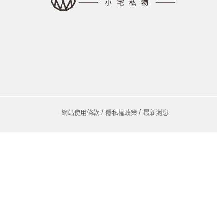
馬
咖
隨
保
水
杯
鍋
網站使用條款
隱私權政策
最新消息
平
湯
鍋