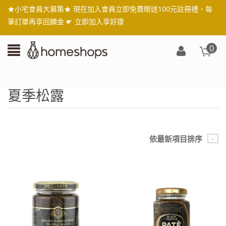
★小宅會員大募集★ 現在加入會員立即免費贈送100元註冊禮，每
筆訂單再享回饋金 ☛
立即加入享好康
0
登
入/
註
夏季松露
冊
依最新項目排序