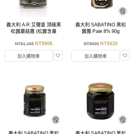
義大利 A.R 艾儞皇 頂級黑
義大利 SABATINO 黑松
松露蘑菇醬 (松露含量
露醬 Pate 8% 90g
15%) 180g
NT$
908
NT$
430
NT$
1,165
NT$
600
加入購物車
加入購物車
義大利 SABATINO 黑松
義大利 SABATINO 黑松