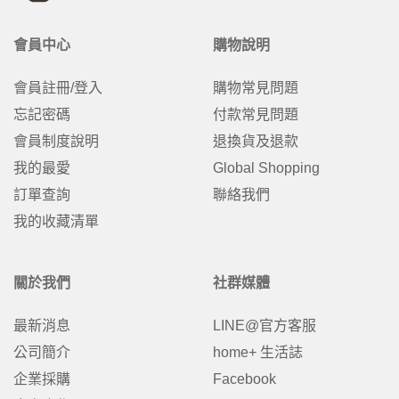
會員中心
購物說明
會員註冊/登入
購物常見問題
忘記密碼
付款常見問題
會員制度說明
退換貨及退款
我的最愛
Global Shopping
訂單查詢
聯絡我們
我的收藏清單
關於我們
社群媒體
最新消息
LINE@官方客服
公司簡介
home+ 生活誌
企業採購
Facebook