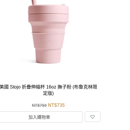
美國 Stojo 折疊伸縮杯 16oz 撫子粉 (布魯克林限
定版)
NT$
735
NT$
750
加入購物車