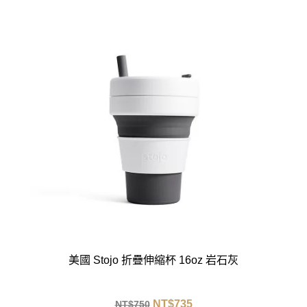
美國 Stojo 折疊伸縮杯 16oz 岩石灰
NT$
735
NT$
750