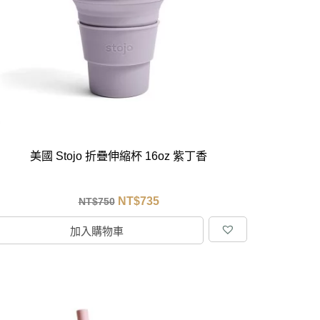
居家品牌精選
架
架
架
品牌精選
美國 Stojo 折疊伸縮杯 16oz 紫丁香
NT$
735
NT$
750
加入購物車