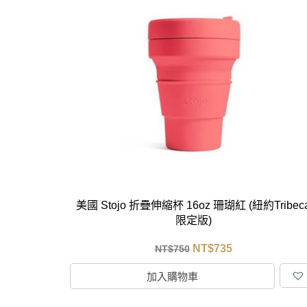
美國 Stojo 折疊伸縮杯 16oz 珊瑚紅 (紐約Tribec
限定版)
NT$
735
NT$
750
加入購物車