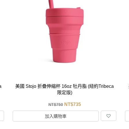
a
美國 Stojo 折疊伸縮杯 16oz 牡丹脂 (紐約Tribeca
限定版)
NT$
735
NT$
750
加入購物車