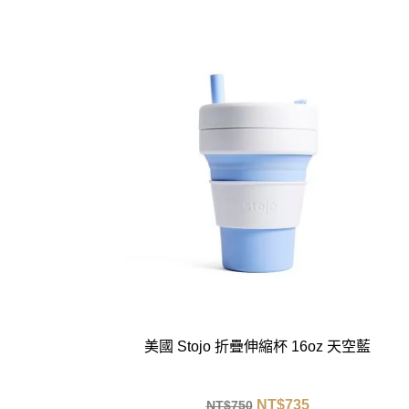
美國 Stojo 折疊伸縮杯 16oz 天空藍
NT$
735
NT$
750