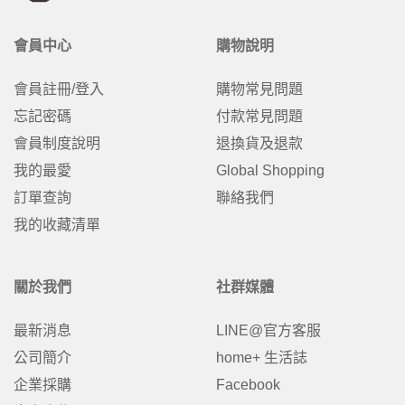
會員中心
購物說明
會員註冊/登入
購物常見問題
忘記密碼
付款常見問題
會員制度說明
退換貨及退款
我的最愛
Global Shopping
訂單查詢
聯絡我們
我的收藏清單
關於我們
社群媒體
最新消息
LINE@官方客服
公司簡介
home+ 生活誌
企業採購
Facebook