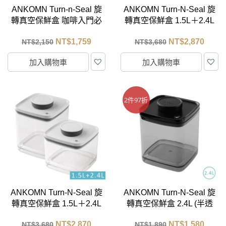
ANKOMN Turn-n-Seal 旋
ANKOMN Turn-N-Seal 旋
轉真空保鮮盒 咖啡入門必
轉真空保鮮盒 1.5L＋2.4L
備組 (半透黑2.4L + 2合1
(半透黑)
NT$
1,759
NT$
2,870
NT$
2,150
NT$
3,680
多功能匙)
加入購物車
加入購物車
2件97折
ANKOMN Turn-N-Seal 旋
ANKOMN Turn-N-Seal 旋
轉真空保鮮盒 1.5L＋2.4L
轉真空保鮮盒 2.4L (半透
(透明)
黑)
NT$
2,870
NT$
1,580
NT$
3,680
NT$
1,890