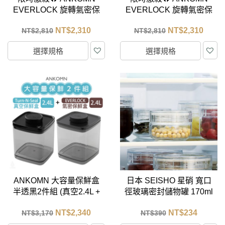
EVERLOCK 旋轉氣密保
EVERLOCK 旋轉氣密保
鮮盒5入組 (半透黑)
鮮盒5入組 (透明)
NT$
2,310
NT$
2,310
NT$
2,810
NT$
2,810
選擇規格
選擇規格
ANKOMN 大容量保鮮盒
日本 SEISHO 星硝 寬口
半透黑2件組 (真空2.4L +
徑玻璃密封儲物罐 170ml
氣密2.4L)
NT$
2,340
NT$
234
NT$
3,170
NT$
390