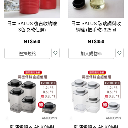
日本 SALUS 復古收納罐
日本 SALUS 玻璃調料收
3色 (3款任選)
納罐 (把手款) 325ml
NT$
560
NT$
450
選擇規格
加入購物車
限時激殺🔥 ANKOMN
限時激殺🔥 ANKOMN