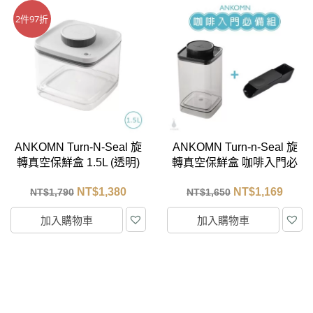
2件97折
ANKOMN Turn-N-Seal 旋
ANKOMN Turn-n-Seal 旋
轉真空保鮮盒 1.5L (透明)
轉真空保鮮盒 咖啡入門必
備組 (半透黑1.2L + 2合1
NT$
1,380
NT$
1,169
NT$
1,790
NT$
1,650
多功能匙)
加入購物車
加入購物車