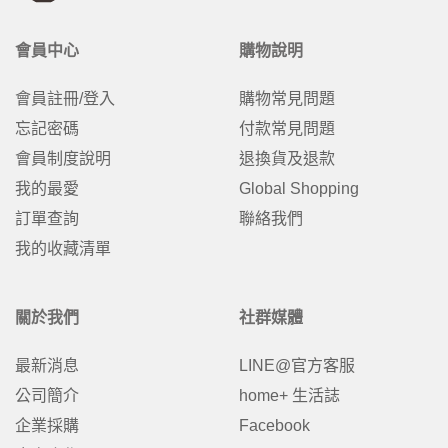
會員中心
購物說明
會員註冊/登入
購物常見問題
忘記密碼
付款常見問題
會員制度說明
退換貨及退款
我的最愛
Global Shopping
訂單查詢
聯絡我們
我的收藏清單
關於我們
社群媒體
最新消息
LINE@官方客服
公司簡介
home+ 生活誌
企業採購
Facebook