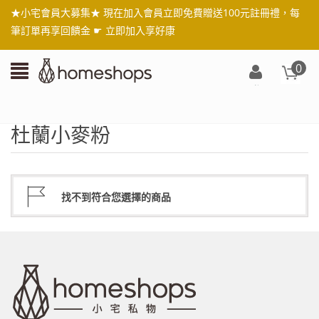
★小宅會員大募集★ 現在加入會員立即免費贈送100元註冊禮，每
筆訂單再享回饋金 ☛
立即加入享好康
0
登
入/
註
杜蘭小麥粉
冊
找不到符合您選擇的商品