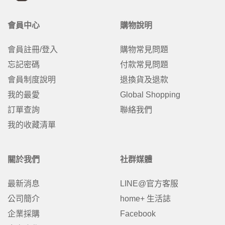
會員中心
購物說明
會員註冊/登入
購物常見問題
忘記密碼
付款常見問題
會員制度說明
退換貨及退款
我的最愛
Global Shopping
訂單查詢
聯絡我們
我的收藏清單
關於我們
社群媒體
最新消息
LINE@官方客服
公司簡介
home+ 生活誌
企業採購
Facebook