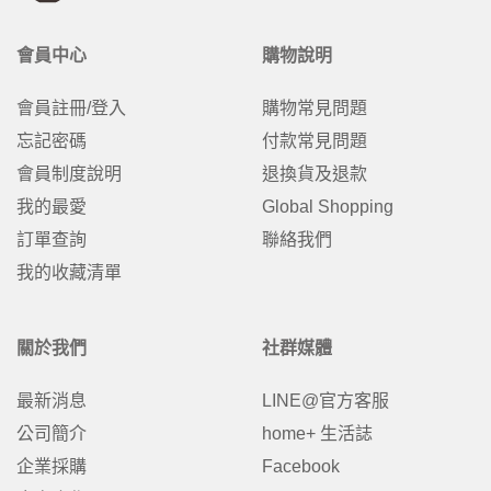
會員中心
購物說明
會員註冊/登入
購物常見問題
忘記密碼
付款常見問題
會員制度說明
退換貨及退款
我的最愛
Global Shopping
訂單查詢
聯絡我們
我的收藏清單
關於我們
社群媒體
最新消息
LINE@官方客服
公司簡介
home+ 生活誌
企業採購
Facebook