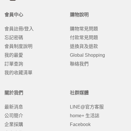
會員中心
購物說明
會員註冊/登入
購物常見問題
忘記密碼
付款常見問題
會員制度說明
退換貨及退款
我的最愛
Global Shopping
訂單查詢
聯絡我們
我的收藏清單
關於我們
社群媒體
最新消息
LINE@官方客服
公司簡介
home+ 生活誌
企業採購
Facebook