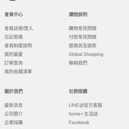
會員中心
購物說明
會員註冊/登入
購物常見問題
忘記密碼
付款常見問題
會員制度說明
退換貨及退款
我的最愛
Global Shopping
訂單查詢
聯絡我們
我的收藏清單
關於我們
社群媒體
最新消息
LINE@官方客服
公司簡介
home+ 生活誌
企業採購
Facebook