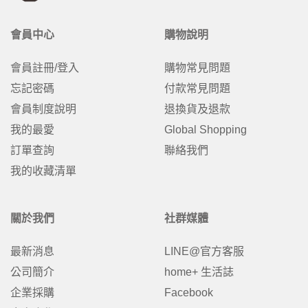
會員中心
購物說明
會員註冊/登入
購物常見問題
忘記密碼
付款常見問題
會員制度說明
退換貨及退款
我的最愛
Global Shopping
訂單查詢
聯絡我們
我的收藏清單
關於我們
社群媒體
最新消息
LINE@官方客服
公司簡介
home+ 生活誌
企業採購
Facebook