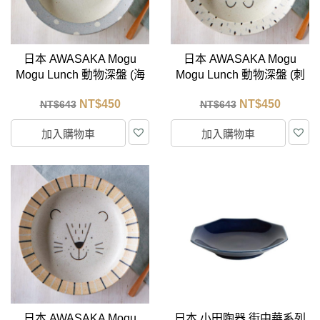
日本 AWASAKA Mogu
日本 AWASAKA Mogu
Mogu Lunch 動物深盤 (海
Mogu Lunch 動物深盤 (刺
豹) 22.5cm
蝟) 22.5cm
NT$
450
NT$
450
NT$
643
NT$
643
加入購物車
加入購物車
日本 AWASAKA Mogu
日本 小田陶器 街中華系列