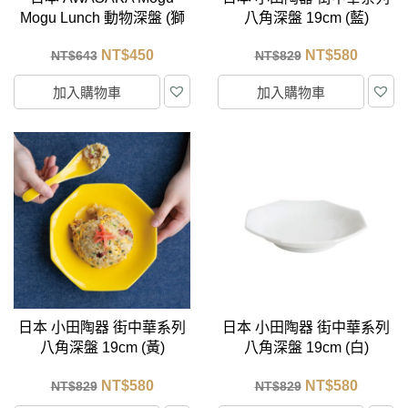
Mogu Lunch 動物深盤 (獅
八角深盤 19cm (藍)
子) 22.5cm
NT$
450
NT$
580
NT$
643
NT$
829
加入購物車
加入購物車
日本 小田陶器 街中華系列
日本 小田陶器 街中華系列
八角深盤 19cm (黃)
八角深盤 19cm (白)
NT$
580
NT$
580
NT$
829
NT$
829