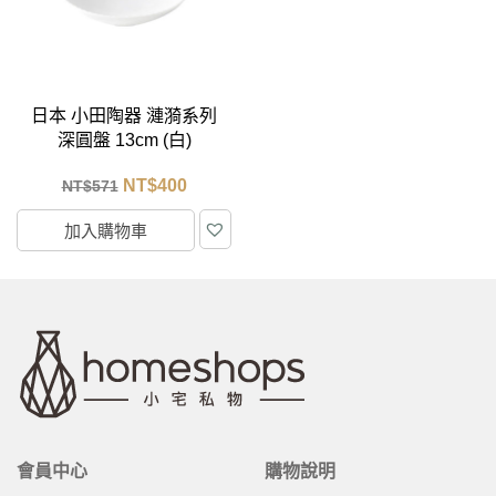
日本 小田陶器 漣漪系列
深圓盤 13cm (白)
NT$
400
NT$
571
加入購物車
會員中心
購物說明