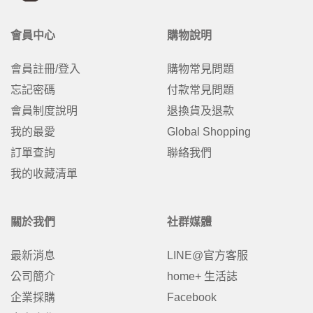
會員中心
購物說明
會員註冊/登入
購物常見問題
忘記密碼
付款常見問題
會員制度說明
退換貨及退款
我的最愛
Global Shopping
訂單查詢
聯絡我們
我的收藏清單
關於我們
社群媒體
最新消息
LINE@官方客服
公司簡介
home+ 生活誌
企業採購
Facebook