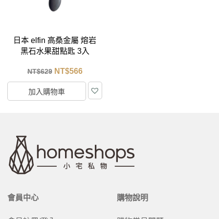
日本 elfin 高桑金屬 熔岩
黑石水果甜點匙 3入
NT$
566
NT$
629
加入購物車
會員中心
購物說明