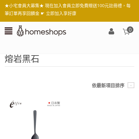
★小宅會員大募集★ 現在加入會員立即免費贈送100元註冊禮，每
筆訂單再享回饋金 ☛
立即加入享好康
0
登
入/
註
熔岩黑石
冊
依最新項目排序