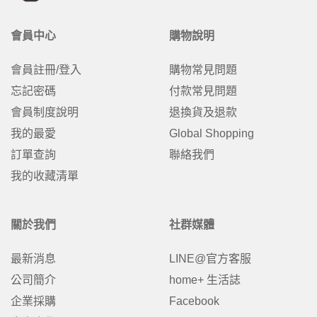
會員中心
購物說明
會員註冊/登入
購物常見問題
忘記密碼
付款常見問題
會員制度說明
退換貨及退款
我的最愛
Global Shopping
訂單查詢
聯絡我們
我的收藏清單
關於我們
社群媒體
最新消息
LINE@官方客服
公司簡介
home+ 生活誌
企業採購
Facebook