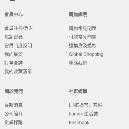
會員中心
購物說明
會員註冊/登入
購物常見問題
忘記密碼
付款常見問題
會員制度說明
退換貨及退款
我的最愛
Global Shopping
訂單查詢
聯絡我們
我的收藏清單
關於我們
社群媒體
最新消息
LINE@官方客服
公司簡介
home+ 生活誌
企業採購
Facebook