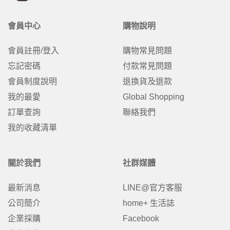
會員中心
購物說明
會員註冊/登入
購物常見問題
忘記密碼
付款常見問題
會員制度說明
退換貨及退款
我的最愛
Global Shopping
訂單查詢
聯絡我們
我的收藏清單
關於我們
社群媒體
最新消息
LINE@官方客服
公司簡介
home+ 生活誌
企業採購
Facebook