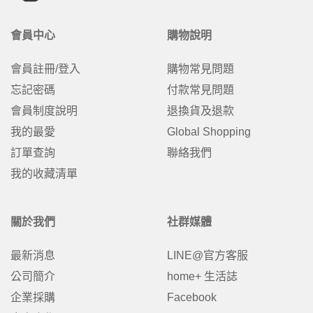
會員中心
購物說明
會員註冊/登入
購物常見問題
忘記密碼
付款常見問題
會員制度說明
退換貨及退款
我的最愛
Global Shopping
訂單查詢
聯絡我們
我的收藏清單
關於我們
社群媒體
最新消息
LINE@官方客服
公司簡介
home+ 生活誌
企業採購
Facebook