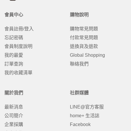
會員中心
購物說明
會員註冊/登入
購物常見問題
忘記密碼
付款常見問題
會員制度說明
退換貨及退款
我的最愛
Global Shopping
訂單查詢
聯絡我們
我的收藏清單
關於我們
社群媒體
最新消息
LINE@官方客服
公司簡介
home+ 生活誌
企業採購
Facebook