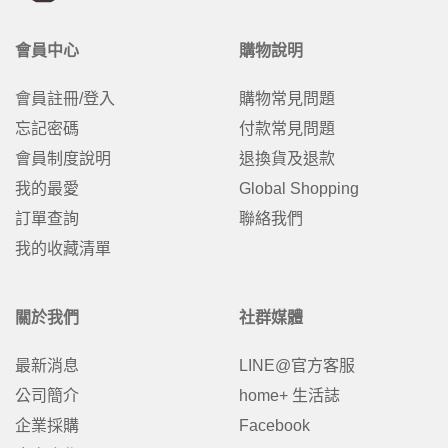
會員中心
購物說明
會員註冊/登入
購物常見問題
忘記密碼
付款常見問題
會員制度說明
退換貨及退款
我的最愛
Global Shopping
訂單查詢
聯絡我們
我的收藏清單
關於我們
社群媒體
最新消息
LINE@官方客服
公司簡介
home+ 生活誌
企業採購
Facebook