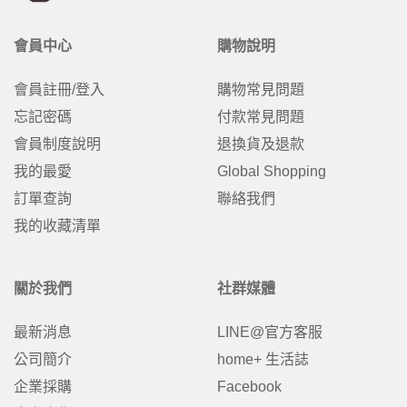
會員中心
購物說明
會員註冊/登入
購物常見問題
忘記密碼
付款常見問題
會員制度說明
退換貨及退款
我的最愛
Global Shopping
訂單查詢
聯絡我們
我的收藏清單
關於我們
社群媒體
最新消息
LINE@官方客服
公司簡介
home+ 生活誌
企業採購
Facebook