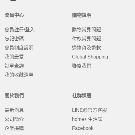
會員中心
購物說明
會員註冊/登入
購物常見問題
忘記密碼
付款常見問題
會員制度說明
退換貨及退款
我的最愛
Global Shopping
訂單查詢
聯絡我們
我的收藏清單
關於我們
社群媒體
最新消息
LINE@官方客服
公司簡介
home+ 生活誌
企業採購
Facebook