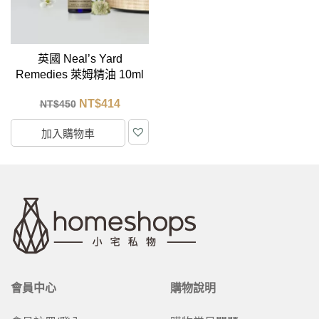
英國 Neal’s Yard
Remedies 萊姆精油 10ml
NT$
414
NT$
450
加入購物車
會員中心
購物說明