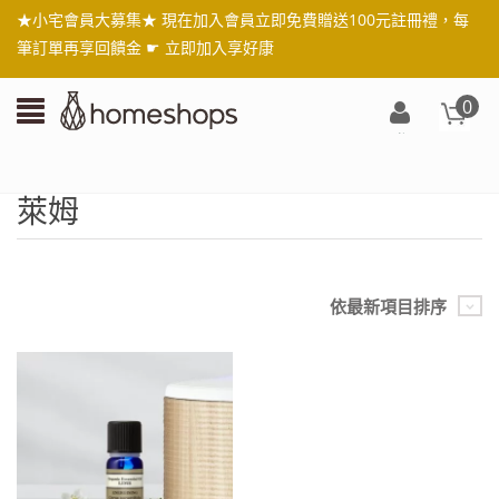
★小宅會員大募集★ 現在加入會員立即免費贈送100元註冊禮，每
筆訂單再享回饋金 ☛
立即加入享好康
0
登
入/
註
萊姆
冊
依最新項目排序