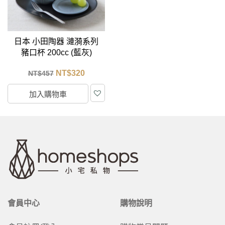
日本 小田陶器 漣漪系列
豬口杯 200cc (藍灰)
NT$
320
NT$
457
加入購物車
會員中心
購物說明