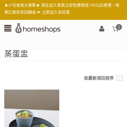
★小宅會員大募集★ 現在加入會員立即免費贈送100元註冊禮，每
筆訂單再享回饋金 ☛
立即加入享好康
0
登
入/
註
蒸蛋盅
冊
依最新項目排序