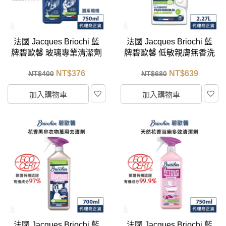
法國 Jacques Briochi 藍
法國 Jacques Briochi 藍
牌碧歐馨 玻璃專業清潔劑
牌碧歐馨 低敏親膚無香洗
750ml
衣精 2.27L
NT$
376
NT$
639
NT$
400
NT$
680
加入購物車
加入購物車
法國 Jacques Briochi 藍
法國 Jacques Briochi 藍