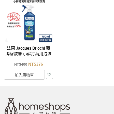
法國 Jacques Briochi 藍
牌碧歐馨 小蘇打萬用泡沫
去味清潔劑 750ml
NT$
376
NT$
400
加入購物車